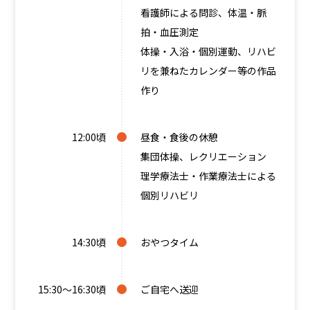
看護師による問診、体温・脈
拍・血圧測定
体操・入浴・個別運動、リハビ
リを兼ねたカレンダー等の作品
作り
12:00頃
昼食・食後の休憩
集団体操、レクリエーション
理学療法士・作業療法士による
個別リハビリ
14:30頃
おやつタイム
15:30～16:30頃
ご自宅へ送迎