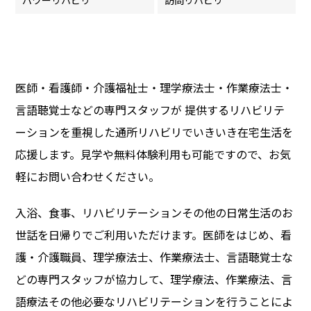
お知らせ
お問い合わせ
医師・看護師・介護福祉士・理学療法士・作業療法士・
フロアマップ
言語聴覚士などの専門スタッフが 提供するリハビリテ
ーションを重視した通所リハビリでいきいき在宅生活を
パンフレットダウンロード
応援します。見学や無料体験利用も可能ですので、お気
プライバシーポリシー
軽にお問い合わせください。
入浴、食事、リハビリテーションその他の日常生活のお
介護老人保健施設 アップル学園前
世話を日帰りでご利用いただけます。医師をはじめ、看
アップル学園前 在宅介護支援センター
護・介護職員、理学療法士、作業療法士、言語聴覚士な
どの専門スタッフが協力して、理学療法、作業療法、言
アップル学園前 ヘルパーステーション
語療法その他必要なリハビリテーションを行うことによ