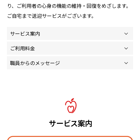
り、ご利用者の心身の機能の維持・回復をめざします。
看護小規模多機能型居宅介護
ご自宅まで送迎サービスがございます。
アップル登美ヶ丘
サービス案内
訪問看護ステーション アップル学園前
ご利用料金
登美ヶ丘クリニック
職員からのメッセージ
アップル学園前カレッジ
サービス案内